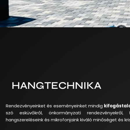
HANGTECHNIKA
Rendezvényeinket és eseményeinket mindig
kifogástal
szó esküvőkről, önkormányzati rendezvényekről, f
hangszereléseink és mikrofonjaink kiváló minőséget és kri