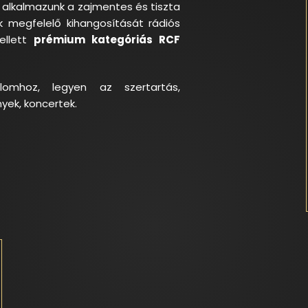
alkalmazunk a zajmentes és tiszta
megfelelő kihangosítását rádiós
ellett
prémium kategóriás RCF
lomhoz, legyen az szertartás,
yek, koncertek.