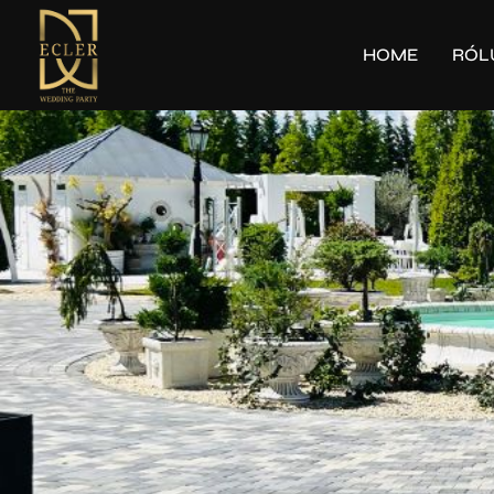
HOME
RÓL